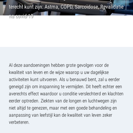
terecht kunt zijn: Astma, COPD, Sarcoïdose, Revalidatie
na covid-19
Al deze aandoeningen hebben grote gevolgen voor de
kwaliteit van leven en de wijze waarop u uw dagelijkse
activiteiten kunt uitvoeren. Als u benauwd bent, zal u eerder
geneigd zijn om inspanning te vermijden. Dit heeft echter een
averechts effect waardoor u conditie verslechterd en klachten
eerder optreden. Ziekten van de longen en luchtwegen zijn
niet altijd te genezen, maar met een goede behandeling en
aanpassing van leefstijl kan de kwaliteit van leven zeker
verbeteren.