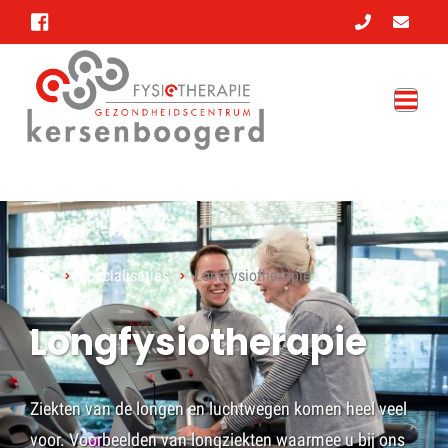
Specialisaties
Longfysiotherapie
Longfysiotherapie
Ziekten van de longen en luchtwegen komen heel veel
voor. Voorbeelden van longziekten waarmee u bij ons