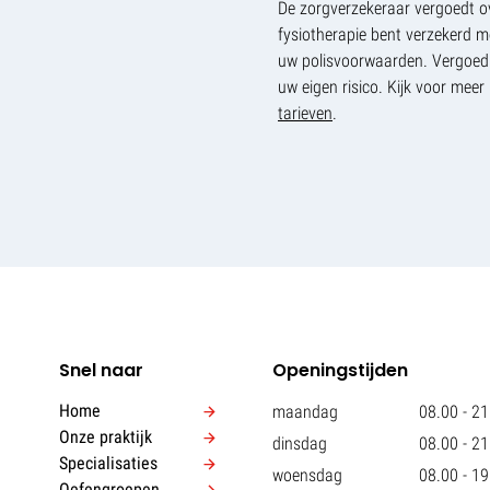
De zorgverzekeraar vergoedt o
fysiotherapie bent verzekerd m
uw polisvoorwaarden. Vergoed
uw eigen risico. Kijk voor mee
tarieven
.
Snel naar
Openingstijden
Home
maandag
08.00 - 21
Onze praktijk
dinsdag
08.00 - 21
Specialisaties
woensdag
08.00 - 19
Oefengroepen