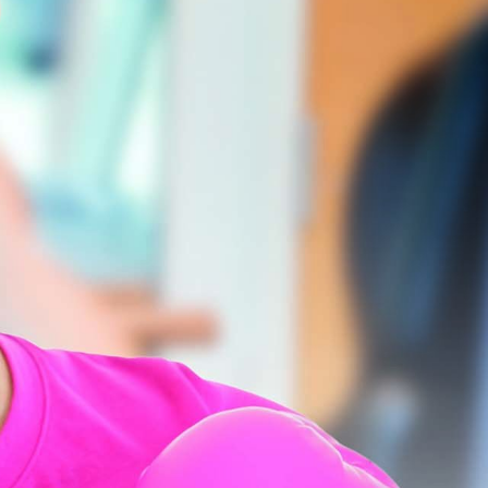
 tegen kanker en de mogelijke bijwerkingen hiervan,
n om aan je conditie en kracht te werken. Toch blijkt
tijdens en na de behandeling voordelen met zich
id