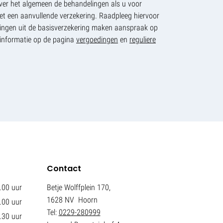
ver het algemeen de behandelingen als u voor
et een aanvullende verzekering. Raadpleeg hiervoor
ingen uit de basisverzekering maken aanspraak op
r informatie op de pagina
vergoedingen
en
reguliere
Contact
.00 uur
Betje Wolffplein 170,
1628 NV Hoorn
.00 uur
Tel:
0229-280999
.30 uur