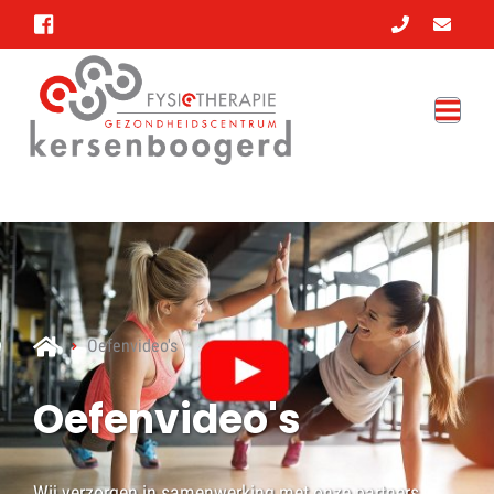
Oefenvideo's
Oefenvideo's
Wij verzorgen in samenwerking met onze partners