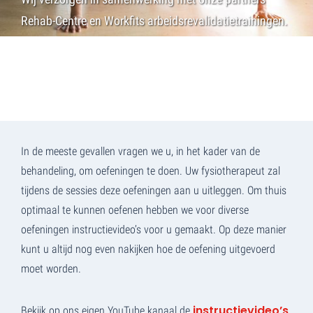
Rehab-Centre en Workfits arbeidsrevalidatietrainingen.
In de meeste gevallen vragen we u, in het kader van de
behandeling, om oefeningen te doen. Uw fysiotherapeut zal
tijdens de sessies deze oefeningen aan u uitleggen. Om thuis
optimaal te kunnen oefenen hebben we voor diverse
oefeningen instructievideo’s voor u gemaakt. Op deze manier
kunt u altijd nog even nakijken hoe de oefening uitgevoerd
moet worden.
instructievideo’s
Bekijk op ons eigen YouTube kanaal de