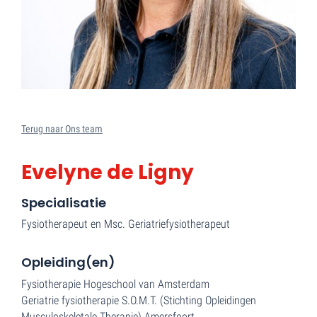
Terug naar Ons team
Evelyne de Ligny
Specialisatie
Fysiotherapeut en Msc. Geriatriefysiotherapeut
Opleiding(en)
Fysiotherapie Hogeschool van Amsterdam
Geriatrie fysiotherapie S.O.M.T. (Stichting Opleidingen
Musculoskeletale Therapie) Amersfoort