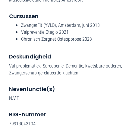
Cursussen
ZwangerFit (YVLO), Amsterdam, juni 2013
Valpreventie Otagio 2021
Chronisch Zorgnet Osteoporose 2023
Deskundigheid
Val problematiek, Sarcopenie, Dementie, kwetsbare ouderen,
Zwangerschap gerelateerde klachten
Nevenfunctie(s)
N.V.T.
BIG-nummer
79913043104