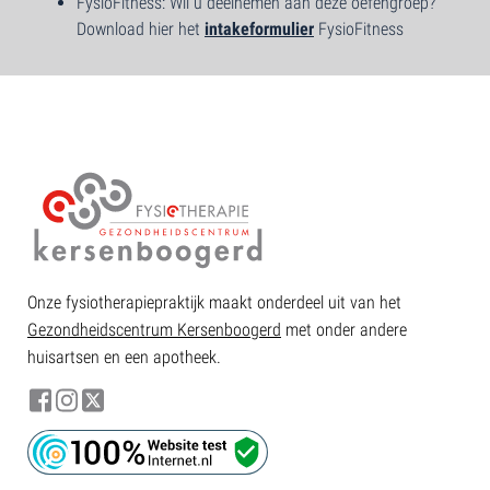
FysioFitness: Wil u deelnemen aan deze oefengroep?
Download hier het
intakeformulier
FysioFitness
Onze fysiotherapiepraktijk maakt onderdeel uit van het
Gezondheidscentrum Kersenboogerd
met onder andere
huisartsen en een apotheek.