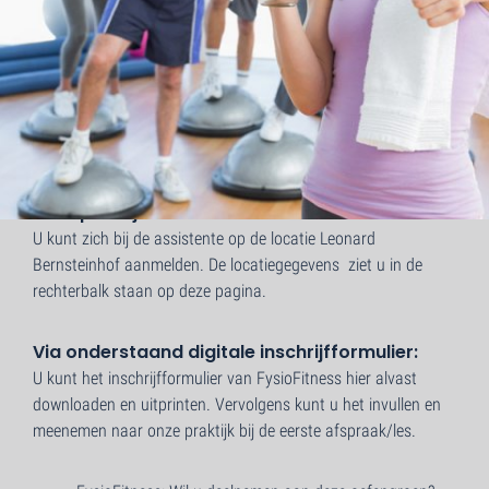
Telefonisch:
U kunt ons op werkdagen tussen 08.00 – 17.00 uur bereiken
op telefoonnummer
0229 – 280 999
In de praktijk:
U kunt zich bij de assistente op de locatie Leonard
Bernsteinhof aanmelden. De locatiegegevens ziet u in de
rechterbalk staan op deze pagina.
Via onderstaand digitale inschrijfformulier:
U kunt het inschrijfformulier van FysioFitness hier alvast
downloaden en uitprinten. Vervolgens kunt u het invullen en
meenemen naar onze praktijk bij de eerste afspraak/les.